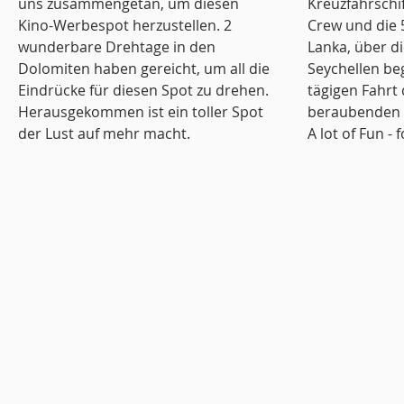
uns zusammengetan, um diesen
Kreuzfahrschi
Kino-Werbespot herzustellen. 2
Crew und die 
wunderbare Drehtage in den
Lanka, über di
Dolomiten haben gereicht, um all die
Seychellen beg
Eindrücke für diesen Spot zu drehen.
tägigen Fahrt
Herausgekommen ist ein toller Spot
beraubenden W
der Lust auf mehr macht. ​
A lot of Fun - fo