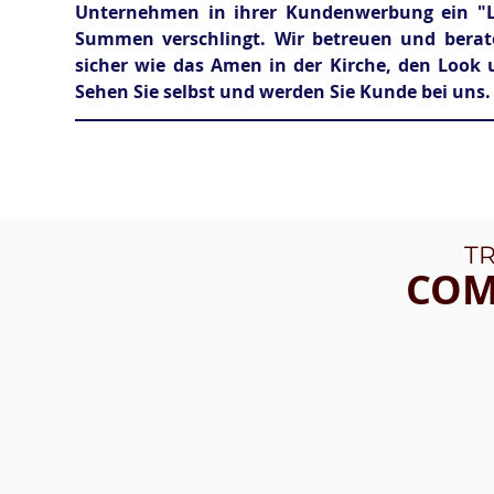
Unternehmen in ihrer Kundenwerbung ein "Lo
Summen verschlingt. Wir betreuen und berat
sicher wie das Amen in der Kirche, den Look
Sehen Sie selbst und werden Sie Kunde bei uns.
UNVERB
T
COM