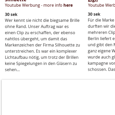
Youtube Werbung - more info
here
Youtube Wer
30 sek
30 sek
Für die Marke
Wer kennt sie nicht die biegsame Brille
durften wir 
ohne Rand. Unser Auftrag war es
mehreren Clip
einen Clip zu erschaffen, der ebenso
Berlin liefer
nahtlos übergeht, um damit das
und gibt den
Markenzeichen der Firma Silhouette zu
ganz eigene W
unterstreichen. Es war ein komplexer
wurde auch gle
Lichtaufbau nötig, um trotz der Brillen
kampagne von
keine Spiegelungen in den Gläsern zu
schossen. Das
sehen...