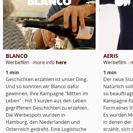
BLANCO
AERIS
Werbefilm - more info
here
Werbefilm - 
1 min​
1 min
Geschichten erzählen ist unser Ding.
Der neue Stuhl
Und so konnten wir Blanco dafür
Natürlich sol
gewinnen, ihre Kampagne "Mitten im
so beauftragt
Leben" - mit 3 kurzen aus den Leben
Kampagne für
gegriffenen Geschichten zu erzählen.
Form eines Vi
Die Werbespots wurden in
Es wurden Mo
Hamburg, den Niederlanden und
in denen der
Österreich gedreht. Eine Logistische
erzählt, sich 